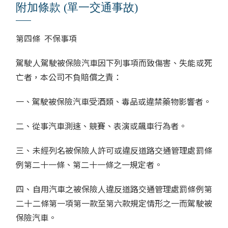
附加條款 (單一交通事故)
第四條 不保事項
駕駛人駕駛被保險汽車因下列事項而致傷害、失能或死
亡者，本公司不負賠償之責：
一、駕駛被保險汽車受酒類、毒品或違禁藥物影響者。
二、從事汽車測速、競賽、表演或飆車行為者。
三、未經列名被保險人許可或違反道路交通管理處罰條
例第二十一條、第二十一條之一規定者。
四、自用汽車之被保險人違反道路交通管理處罰條例第
二十二條第一項第一款至第六款規定情形之一而駕駛被
保險汽車。