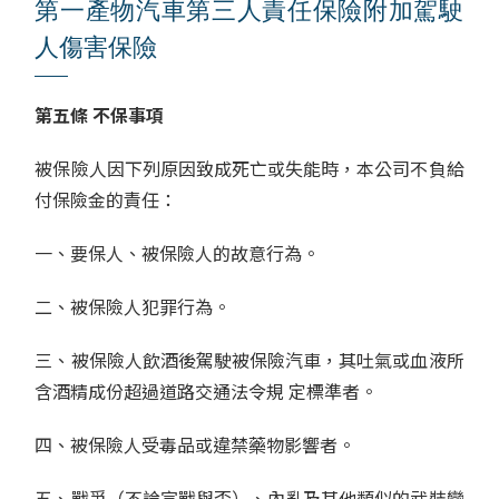
第一產物汽車第三人責任保險附加駕駛
人傷害保險
第五條 不保事項
被保險人因下列原因致成死亡或失能時，本公司不負給
付保險金的責任：
一、要保人、被保險人的故意行為。
二、被保險人犯罪行為。
三、被保險人飲酒後駕駛被保險汽車，其吐氣或血液所
含酒精成份超過道路交通法令規 定標準者。
四、被保險人受毒品或違禁藥物影響者。
五、戰爭（不論宣戰與否）、內亂及其他類似的武裝變