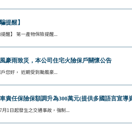
騙提醒】
提醒】 第一產物保險提醒...
風豪雨致災，本公司住宅火險保戶關懷公告
戶您好， 近期受到颱風豪...
車責任保險保額調升為300萬元(提供多國語言宣導資
年7月1日起發生之交通事故，強制...