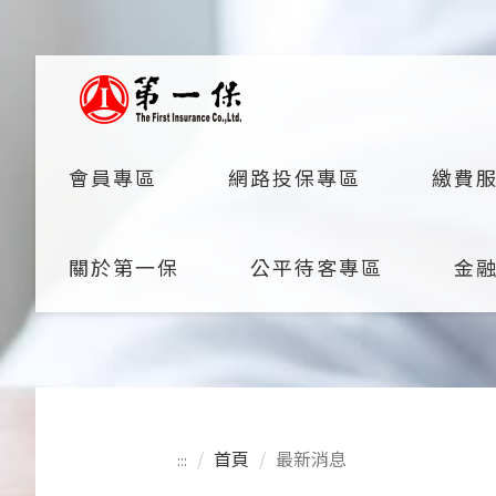
產物保險
會員專區
網路投保專區
繳費
關於第一保
公平待客專區
金
首頁
最新消息
:::