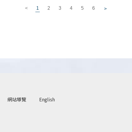
<
1
2
3
4
5
6
>
網站導覽
English