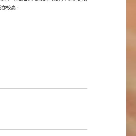
費亦較高。