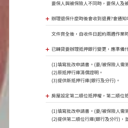
要保人與被保險人不同時，要保人及被
辦理退保什麼時後會收到退費?會通知
文件齊全後，自收件日起約兩週作業
已轉貸要辦理抵押銀行變更，應準備什
(1)填寫批改申請書。(要/被保險人需
(2)原抵押行庫清償證明。
(3)提供新抵押行庫(銀行及分行)。
房屋設定第二順位抵押權，第二順位抵
(1)填寫批改申請書。(要/被保險人需
(2)提供第二順位行庫(銀行及分行