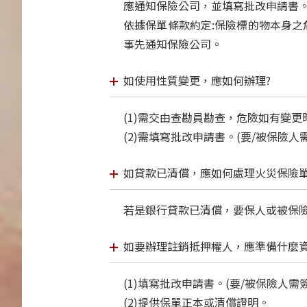
應通知保險公司，並填寫批改申請書。
依據保單條款約定:保險標的物本身
事先通知保險公司。
如使用性質變更，應如何辦理?
(1)需交由查勘員勘查，危險如有變
(2)需填寫批改申請書。(要/被保險人
如貸款已清償，應如何處理火災保險
若是銀行貸款已清償，要保人或被保
如要辦理註銷抵押權人，應準備什麼資
(1)填寫批改申請書。(要/被保險人需
(2)提供保單正本或清償證明。