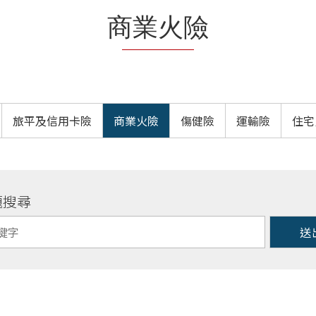
商業火險
旅平及信用卡險
商業火險
傷健險
運輸險
住宅
題搜尋