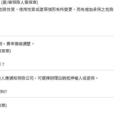
(要/被保險人需簽章)
之危險性質、使用性質或建築情形有所變更，而有增加承保之危
更時，費率需做調整。
需簽章)
單？
險人應通知保險公司，可選擇辦理註銷抵押權人或退保。
料?
簽章)