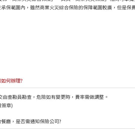
在承保範圍內，雖然商業火災綜合保險的保障範圍較廣，但是保
如何辦理?
需交由查勘員勘查，危險如有變更時，費率需做調整。
需簽章)
餐廳，是否需通知保險公司?