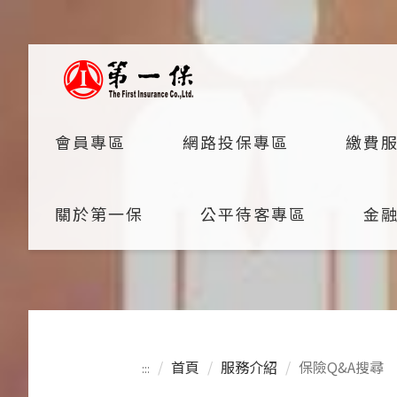
產物保險
會員專區
網路投保專區
繳費
關於第一保
公平待客專區
金
首頁
服務介紹
保險Q&A搜尋
:::