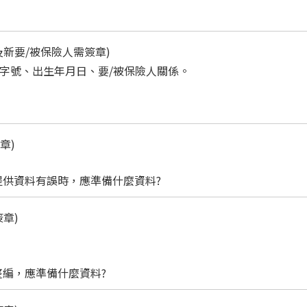
及新要/被保險人需簽章)
證字號、出生年月日、要/被保險人關係。
章)
供資料有誤時，應準備什麼資料?
簽章)
編，應準備什麼資料?