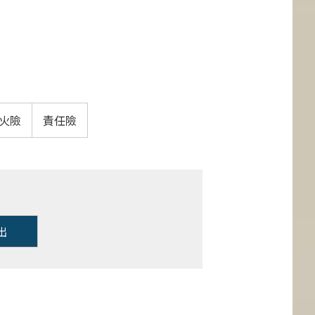
火險
責任險