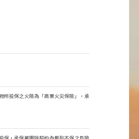
物所投保之火險為「商業火災保險」，承
投保，承保範圍除契約內載列不保之危險